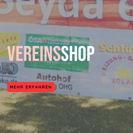
Vereins
Shop
MEHR ERFAHREN