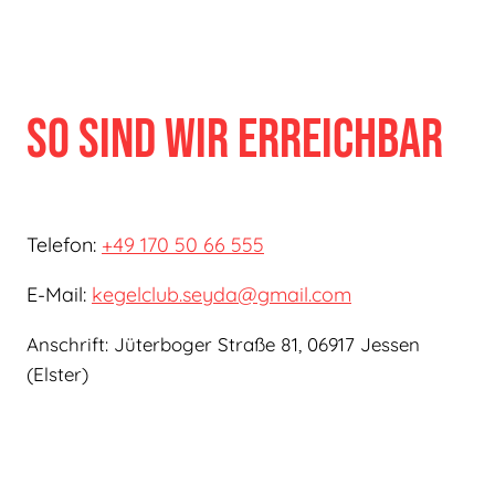
so sind wir erreichbar
Telefon:
+49 170 50 66 555
E-Mail:
kegelclub.seyda@gmail.com
Anschrift: Jüterboger Straße 81, 06917 Jessen
(Elster)