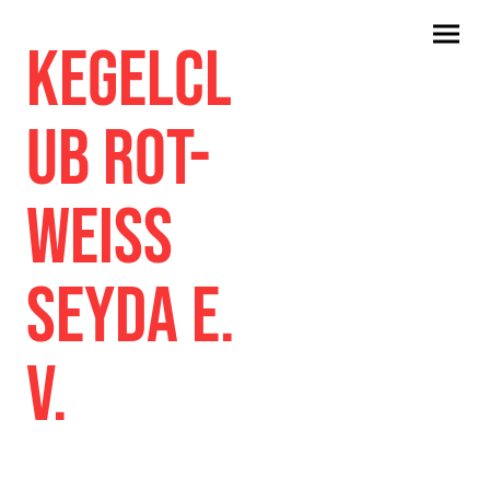
Kegelcl
ub Rot-
Weiss
Seyda e.
V.